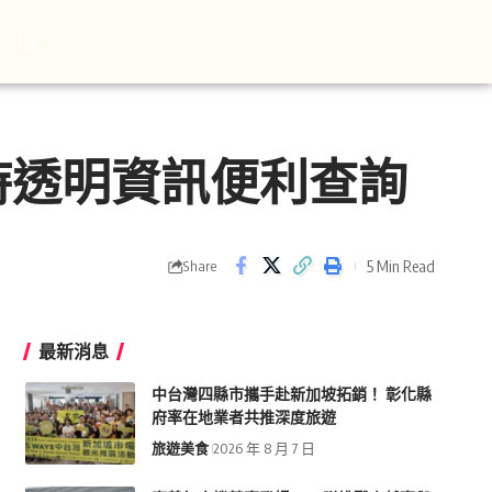
時透明資訊便利查詢
5 Min Read
Share
最新消息
中台灣四縣市攜手赴新加坡拓銷！ 彰化縣
府率在地業者共推深度旅遊
旅遊美食
2026 年 8 月 7 日