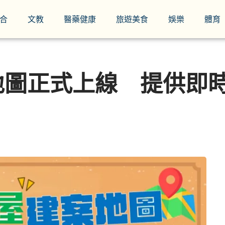
合
文教
醫藥健康
旅遊美食
娛樂
體育
地圖正式上線 提供即