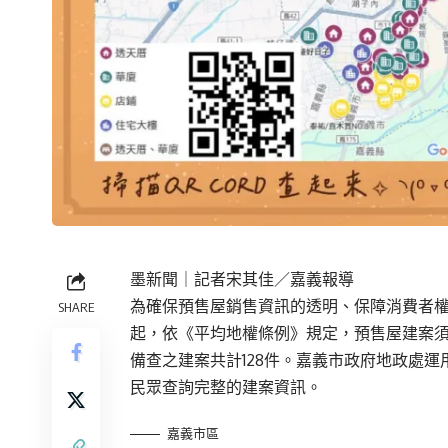
墨新聞
｜記者宋其佳／嘉義報導
為確保預售屋銷售資訊的透明、保障消費者權益
SHARE
起，依《平均地權條例》規定，預售屋建案須完
備查之建案共計128件。嘉義市政府地政處運用
民眾查詢完整的建案資訊。
嘉義市區