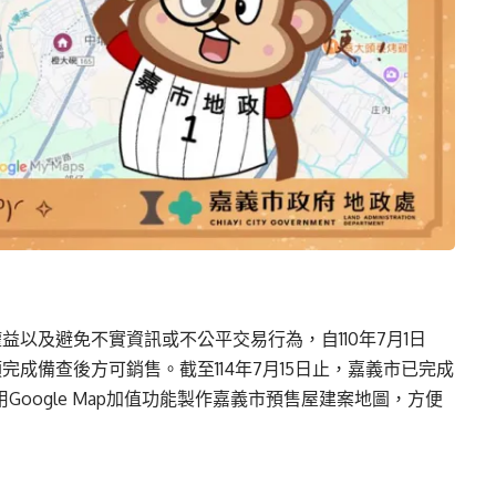
以及避免不實資訊或不公平交易行為，自110年7月1日
成備查後方可銷售。截至114年7月15日止，嘉義市已完成
Google Map加值功能製作嘉義市預售屋建案地圖，方便