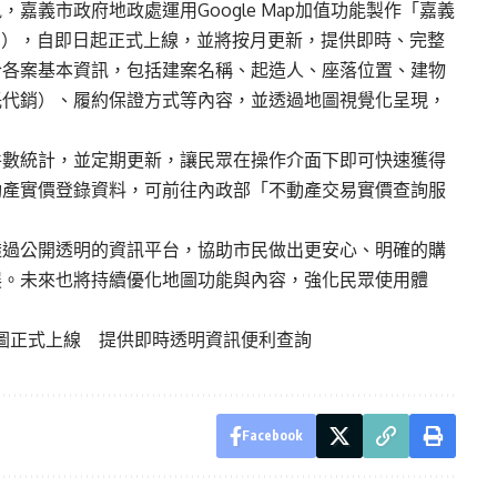
嘉義市政府地政處運用Google Map加值功能製作「嘉義
），自即日起正式上線，並將按月更新，提供即時、完整
合各案基本資訊，包括建案名稱、起造人、座落位置、建物
託代銷）、履約保證方式等內容，並透過地圖視覺化呈現，
件數統計，並定期更新，讓民眾在操作介面下即可快速獲得
動產實價登錄資料，可前往內政部「不動產交易實價查詢服
透過公開透明的資訊平台，協助市民做出更安心、明確的購
展。未來也將持續優化地圖功能與內容，強化民眾使用體
圖正式上線 提供即時透明資訊便利查詢
Facebook