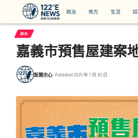
政治
地方
生活
綜
綜合
嘉義市預售屋建案
新聞中心
Published 2025 年 7 月 30 日