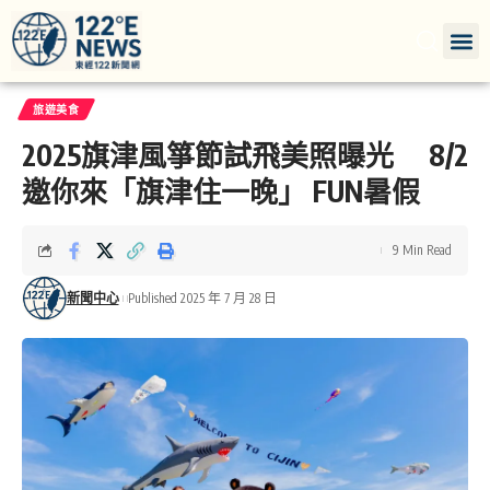
旅遊美食
2025旗津風箏節試飛美照曝光 8/2
邀你來「旗津住一晚」 FUN暑假
9 Min Read
新聞中心
Published 2025 年 7 月 28 日