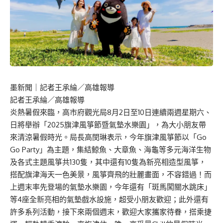
墨新聞
｜記者王承綸／高雄報導
記者王承綸／高雄報導
炎熱暑假來臨，高市府觀光局8月2日至10日連續兩週星期六、
日將舉辦「2025旗津風箏節暨氣墊水樂園」，為大小朋友帶
來清涼暑假時光。局長高閔琳表示，今年旗津風箏節以「Go
Go Party」為主題，集結鯨魚、大章魚、海龜等多元海洋生物
及各式主題風箏共130隻，其中還有10隻為新亮相造型風箏，
搭配旗津海天一色美景，風箏齊飛的壯麗畫面，不容錯過！而
上週末率先登場的氣墊水樂園，今年還有「斑馬闖關水跳床」
等4座全新亮相的氣墊戲水設施，超受小朋友歡迎；此外還有
許多系列活動，接下來兩個週末，歡迎大家攜家待眷，搭乘捷