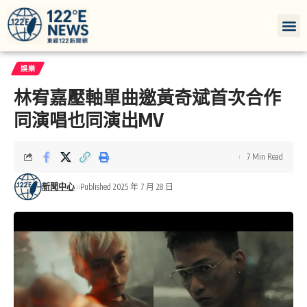
娛樂
林宥嘉壓軸單曲邀黃奇斌首次合作
同演唱也同演出MV
7 Min Read
新聞中心
Published 2025 年 7 月 28 日