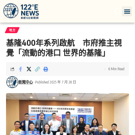
地方
基隆400年系列啟航 市府推主視
覺「流動的港口 世界的基隆」
6 Min Read
新聞中心
Published 2025 年 7 月 28 日