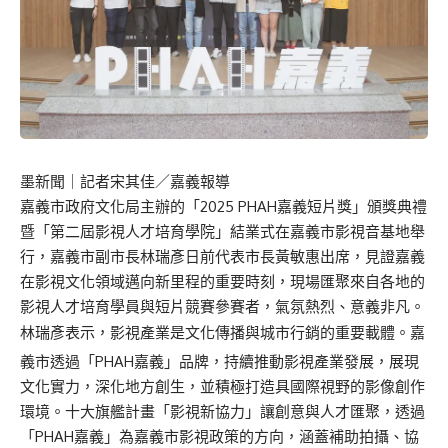
墨新聞
｜記者宋其佳／嘉義報導
嘉義市政府文化局主辦的「2025 PHAH嘉義短片獎」頒獎典禮
暨「第二屆影視人才培育學院」結業式在嘉義市影視音基地舉
行，嘉義市副市長林瑞彥日前代表市長黃敏惠出席，見證嘉義
在影視文化領域邁向新里程的重要時刻，現場匯聚來自各地的
影視人才培育學員與短片競賽參賽者，氣氛熱烈、意義非凡。
林瑞彥表示，影視產業是文化傳播與城市行銷的重要載體。嘉
義市透過「PHAH嘉義」品牌，持續推動影視產業發展，展現
文化實力，深化地方創生，並積極打造具國際視野的影像創作
環境。十大旗艦計畫「影視新協力」讓創意與人才匯聚，透過
「PHAH嘉義」為嘉義市影視政策的方向，涵蓋補助拍攝、協