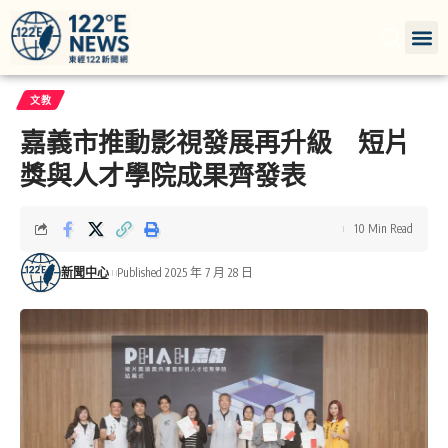
文教
嘉義市推動影視發展再升級 短片
獎與人才學院成果齊發表
10 Min Read
新聞中心
Published 2025 年 7 月 28 日