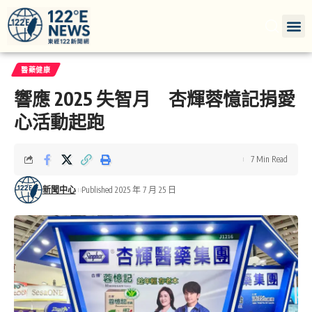
醫藥健康
響應 2025 失智月 杏輝蓉憶記捐愛
心活動起跑
7 Min Read
新聞中心
Published 2025 年 7 月 25 日