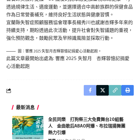
透過規律生活、適度運動，並選擇適合中高齡族群的保健食品
作為日常營養補充，維持良好生活狀態與健康習慣。
宜蘭縣失智症照顧服務協會理事長楊秀川也感謝杏輝多年來的
持續支持，期盼透過此次活動，提升社會對失智議題的重視，
強化預防觀念，鼓勵民眾及早辨識風險並採取行動。
圖：響應 2025 失智月杏輝蓉憶記捐愛心活動起跑。
此篇文章最開始出處為:
響應 2025 失智月 杏輝蓉憶記捐愛
心活動起跑
最新消息
全民同樂 打狗祭三大免費舞台20組藝
人 金曲歌后ABAO阿爆、布拉瑞揚舞團
熱力引爆