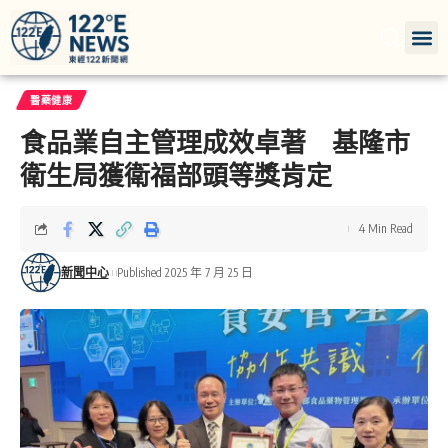
醫藥健康
食品業自主管理成效卓著 基隆市
衛生局獲衛福部頭等獎肯定
4 Min Read
新聞中心
Published 2025 年 7 月 25 日