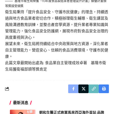
基隆市衛生局榮獲「113年度食品製造業者管理提升計畫」績優計畫頭
等獎接受頒獎
衛生局秉持「提升食品安全、守護市民健康」的理念，持續透
過與地方食品業者密切合作，積極辦理衛生輔導、衛生講習及
風險溝通教育訓練，並整合產官學資源，提升業者專業知識與
管理能力，強化食品安全防護網，展現市府對食品安全治理的
高度重視與決心。
展望未來，衛生局將持續結合中央政策與地方資源，深化業者
自主管理能力，營造安心、信賴的食品消費環境，守護市民健
康。
此篇文章最開始出處為:
食品業自主管理成效卓著 基隆市衛
生局獲衛福部頭等獎肯定
最新消息
朝和生醫正式進軍馬來西亞海外首站 品牌