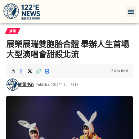
娛樂
展榮展瑞雙胞胎合體 舉辦人生首場
大型演唱會甜殺北流
15 Min Read
新聞中心
Published 2025 年 7 月 25 日