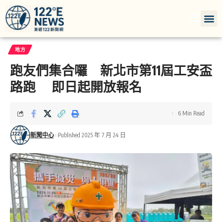
地方
跑友們集合囉 新北市第11屆工安盃
路跑 即日起開放報名
6 Min Read
新聞中心
Published 2025 年 7 月 24 日