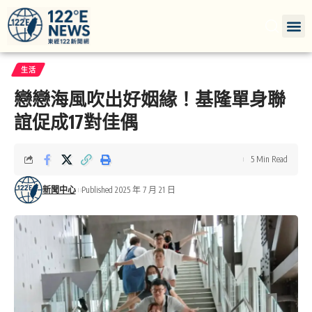
生活
戀戀海風吹出好姻緣！基隆單身聯
誼促成17對佳偶
5 Min Read
新聞中心
Published 2025 年 7 月 21 日