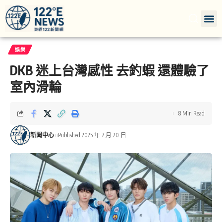
娛樂
DKB 迷上台灣感性 去釣蝦 還體驗了
室內滑輪
8 Min Read
新聞中心
Published 2025 年 7 月 20 日