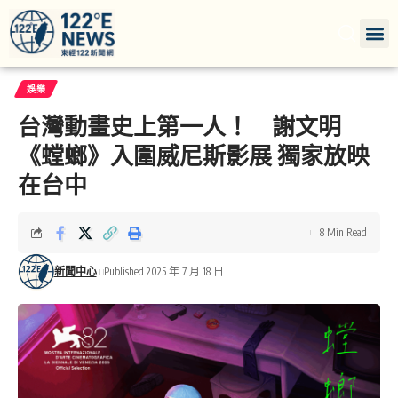
娛樂
台灣動畫史上第一人！ 謝文明
《螳螂》入圍威尼斯影展 獨家放映
在台中
8 Min Read
新聞中心
Published 2025 年 7 月 18 日