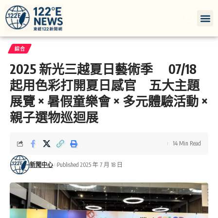
綜合
2025 新光三越夏日藝術季 07/18
起用色彩打開夏日感官 五大主題
展覽 × 暑假童樂會 × 多元體驗活動 ×
親子選物巡迴展
14 Min Read
新聞中心
Published 2025 年 7 月 18 日