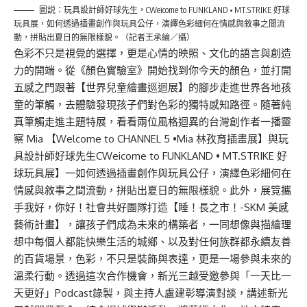
圖説：玩具設計師好球先生，CWeicome to FUNKLAND • MT.STRIKE 好球
玩具展，如何透過插畫創作與玩具公仔，演繹色彩細何在情感與敘事之間流
動，拼貼出夏日的無限樣貌。（記者王承綸／攝）
色彩不只是視覺的選擇，更是心情的映照、文化的語言與創造
力的開端。從《顏色實驗室》開始找到你今天的顏色，並打開
五感之門跟著【世界兒童繪畫巡迴展】的腳步走進世界各地孩
童的筆觸，去體驗發現孩子們對色彩的獨特感知路徑。隨著純
真筆觸走進主題特展，看看兩位風格迴異的台灣創作者一播靈
察 Mia 【Welcome to CHANNEL 5 •Mia 林孜育插畫展】與玩
具設計師好球先生CWeicome to FUNKLAND • MT.STRIKE 好
球玩具展】一如何透過插畫創作與玩具公仔，演繹色彩細何在
情感與敘事之間流動，拼貼出夏日的無限樣貌。此外，展覽攜
手我好，你好！社會共好團隊打造【睡！長之市！-SKM 美感
藝術計畫】，讓孩子們成為未來的構築者，一同想像與描繪理
想中每個人都能快樂生活的城鄉、以及對任何族群都永續友善
的百貨場景，色彩，不只是裝飾與表達，更是一場參與未來的
溫柔行動。透過這次合作機會，新光三越受邀參與「一天比一
天更好」Podcast錄製，與主持人盧建彰導演對談，講述新光