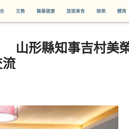
合
文教
醫藥健康
旅遊美食
娛樂
體育
 山形縣知事吉村美榮
交流