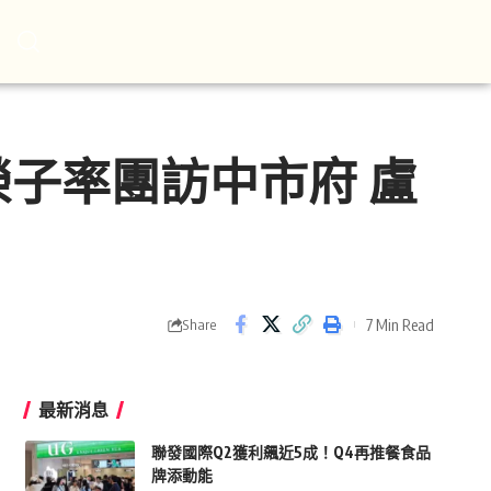
子率團訪中市府 盧
7 Min Read
Share
最新消息
聯發國際Q2獲利飆近5成！Q4再推餐食品
牌添動能