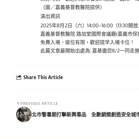
（圖／嘉義基督教醫院提供）
演出資訊
2025年8月2日（六）14:00–16:00（13:30
嘉義基督教醫院 路加堂國際會議廳(嘉義市保健
免費入場，座位有限，歡迎提早入場卡位！
此篇文章最開始出處為:
嘉基邀您8/2一同
Share This Article
PREVIOUS ARTICLE
北市警暑期打擊新興毒品 全數銷燬創造安全城