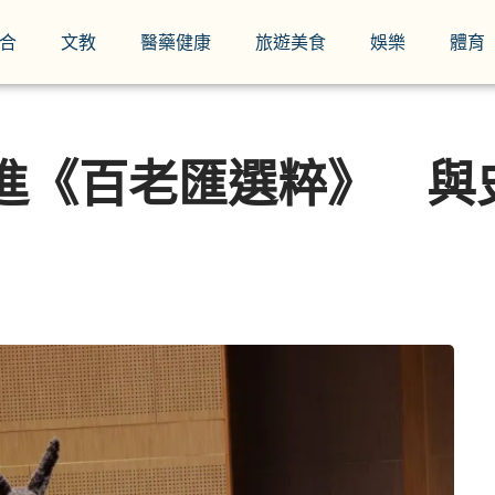
合
文教
醫藥健康
旅遊美食
娛樂
體育
走進《百老匯選粹》 