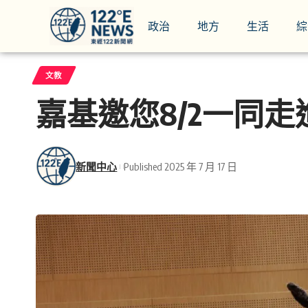
政治
地方
生活
綜
文教
嘉基邀您8/2一同
新聞中心
Published 2025 年 7 月 17 日