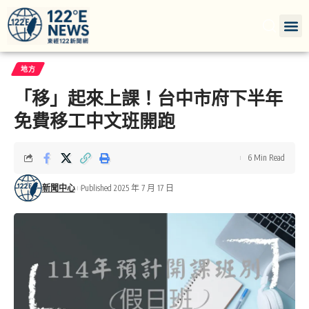
地方
「移」起來上課！台中市府下半年
免費移工中文班開跑
6 Min Read
新聞中心
Published 2025 年 7 月 17 日