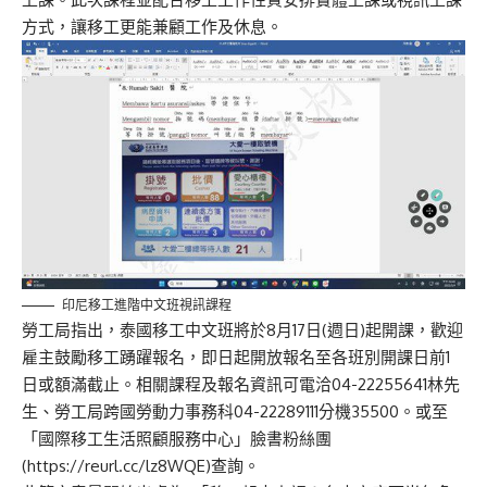
方式，讓移工更能兼顧工作及休息。
印尼移工進階中文班視訊課程
勞工局指出，泰國移工中文班將於8月17日(週日)起開課，歡迎
雇主鼓勵移工踴躍報名，即日起開放報名至各班別開課日前1
日或額滿截止。相關課程及報名資訊可電洽04-22255641林先
生、勞工局跨國勞動力事務科04-22289111分機35500。或至
「國際移工生活照顧服務中心」臉書粉絲團
(https://reurl.cc/lz8WQE)查詢。