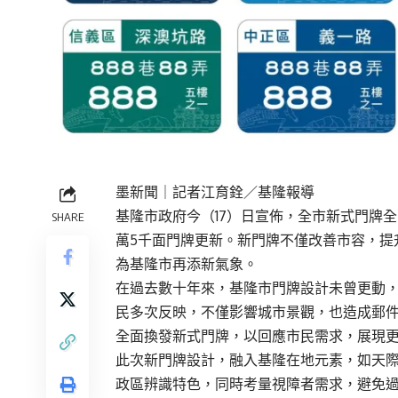
墨新聞
｜記者江育銓／基隆報導
基隆市政府今（17）日宣佈，全市新式門牌全
SHARE
萬5千面門牌更新。新門牌不僅改善市容，提
為基隆市再添新氣象。
在過去數十年來，基隆市門牌設計未曾更動
民多次反映，不僅影響城市景觀，也造成郵
全面換發新式門牌，以回應市民需求，展現
此次新門牌設計，融入基隆在地元素，如天
政區辨識特色，同時考量視障者需求，避免