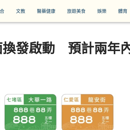
合
文教
醫藥健康
旅遊美食
娛樂
體育
換發啟動 預計兩年內