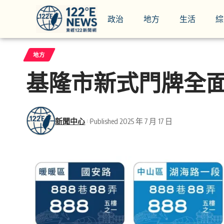
政治
地方
生活
綜
地方
基隆市新式門牌全面
新聞中心
Published 2025 年 7 月 17 日