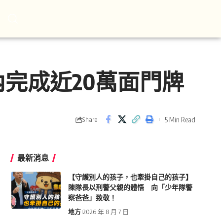
完成近20萬面門牌
5 Min Read
Share
最新消息
【守護別人的孩子，也牽掛自己的孩子】
陳隊長以刑警父親的體悟 向「少年隊警
察爸爸」致敬！
地方
2026 年 8 月 7 日