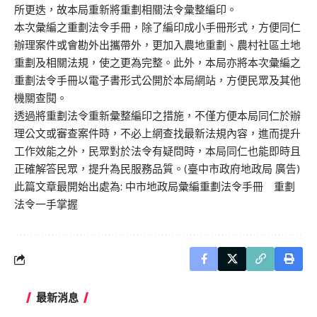
所更迭，故本局重新將重劃相關法令彙整編印。
本次彙編之重劃法令手冊，除了編印成小手冊形式，方便同仁
辦理案件或會勘外出攜帶外，更加入農地重劃、農村社區土地
重劃及相關法規，使之更為完整。此外，本局亦將本次彙編之
重劃法令手冊以電子書形式公開於本局網站，方便民眾及其他
機關查閱。
透過將重劃法令重新彙整編印之措施，不僅方便本局同仁於辦
理公文或審查案件時，不必上網查找最新法規內容，進而提升
工作效能之外，民眾對於法令有疑問時，本局同仁也能即時且
正確解答民眾，提升為民服務品質。(臺中市政府地政局 廣告)
此篇文章最開始出處為:
中市地政局彙編重劃法令手冊 重劃
法令一手掌握
最新消息