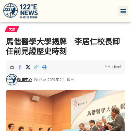
文教
馬偕醫學大學揭牌 李居仁校長卸
任前見證歷史時刻
9 Min Read
新聞中心
Published 2025 年 7 月 16 日