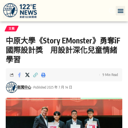
文教
中原大學《Story EMonster》勇奪iF
國際設計獎 用設計深化兒童情緒
學習
9 Min Read
新聞中心
Published 2025 年 7 月 14 日