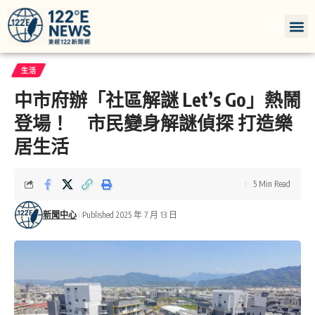
生活
中市府辦「社區解謎 Let’s Go」熱鬧
登場！ 市民變身解謎偵探 打造樂
居生活
5 Min Read
新聞中心
Published 2025 年 7 月 13 日