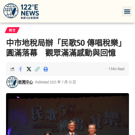
綜合
中市地稅局辦「民歌50 傳唱稅樂」
圓滿落幕 觀眾滿滿感動與回憶
7 Min Read
新聞中心
Published 2025 年 7 月 13 日