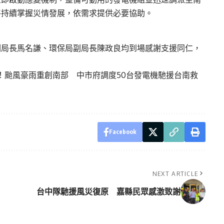
將持續掌握災情發展，依需求提供必要協助。
副局長馬名謙、環保局副局長陳政良均到場感謝支援同仁，
！颱風豪雨重創南部 中市府調度50台發電機馳援台南救
Facebook
NEXT ARTICLE
台中隊馳援風災復原 嘉縣民眾感激致謝