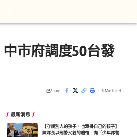
中市府調度50台發
6 Min Read
Share
最新消息
【守護別人的孩子，也牽掛自己的孩子】
陳隊長以刑警父親的體悟 向「少年隊警