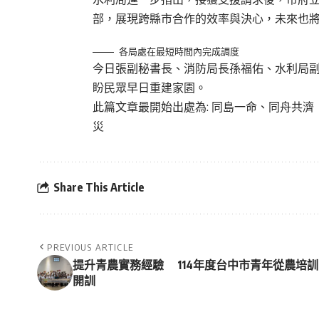
部，展現跨縣市合作的效率與決心，未來也
各局處在最短時間內完成調度
今日張副秘書長、消防局長孫福佑、水利局
盼民眾早日重建家園。
此篇文章最開始出處為:
同島一命、同舟共濟
災
Share This Article
PREVIOUS ARTICLE
提升青農實務經驗 114年度台中市青年從農培訓
開訓