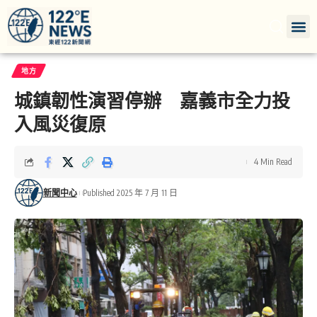
地方
城鎮韌性演習停辦 嘉義市全力投
入風災復原
4 Min Read
新聞中心
Published 2025 年 7 月 11 日