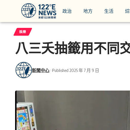
政治
地方
生活
綜
娛樂
八三夭抽籤用不同交
新聞中心
Published 2025 年 7 月 9 日