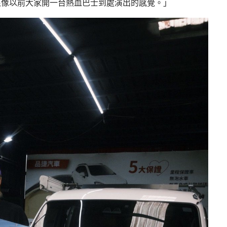
很像以前大家開一台熱血巴士到處演出的感覺。」