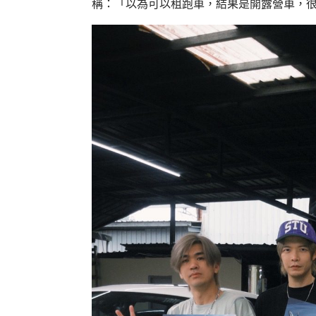
稱：「以為可以租跑車，結果是開露營車，