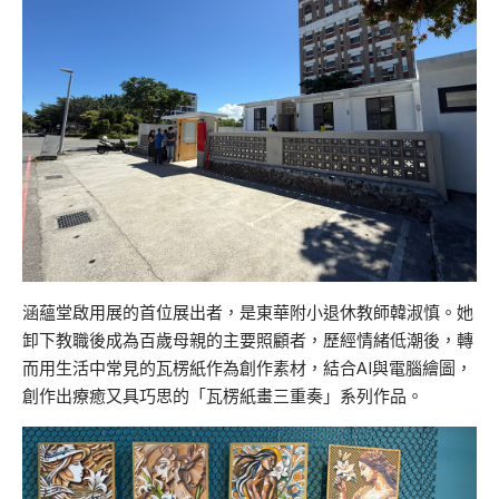
涵蘊堂啟用展的首位展出者，是東華附小退休教師韓淑慎。她
卸下教職後成為百歲母親的主要照顧者，歷經情緒低潮後，轉
而用生活中常見的瓦楞紙作為創作素材，結合AI與電腦繪圖，
創作出療癒又具巧思的「瓦楞紙畫三重奏」系列作品。