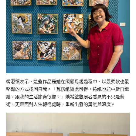
韓淑慎表示，這些作品是她在照顧母親過程中，以最柔軟也最
堅韌的方式找回自我。「瓦愣紙隨處可得，捲紙也能中斷再繼
續，跟我的生活節奏很像。」她希望觀展者看見的不只是藝
術，更是面對人生轉彎處時，重新出發的勇氣與溫度。