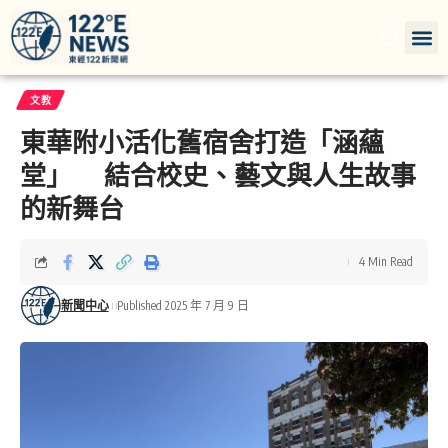
文教
東華附小活化舊宿舍打造「涵蘊
堂」 結合校史、藝文與人生故事
的新舞台
4 Min Read
新聞中心
Published 2025 年 7 月 9 日