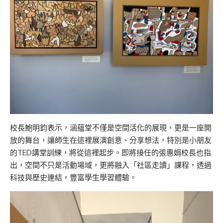
校長鮑明鈞表示，涵蘊堂不僅是空間活化的展現，更是一座開
放的舞台，讓師生在這裡展演創意、分享想法，特別是小朋友
的TED講堂訓練，將從這裡起步。即將接任的張惠娟校長也指
出，空間不只是活動場域，更將融入「社區走讀」課程，透過
科技與歷史連結，豐富學生學習體驗。