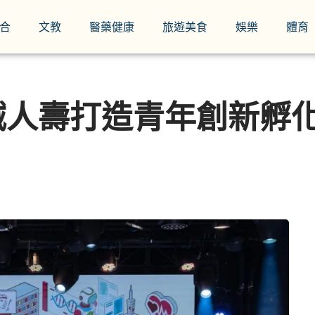
合
文教
醫藥健康
旅遊美食
娛樂
體育
誠人壽打造青年創新孵