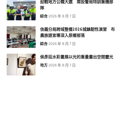
迎戰地方公職大選 南投警局特訓重機部
隊
綜合
2026 年 8 月 7 日
信義分局跨域整備2026城鎮韌性演習 布
農族語宣導深入原鄉部落
綜合
2026 年 8 月 7 日
侯彥廷水彩畫展以光的重量畫出空間靈光
地方
2026 年 8 月 7 日