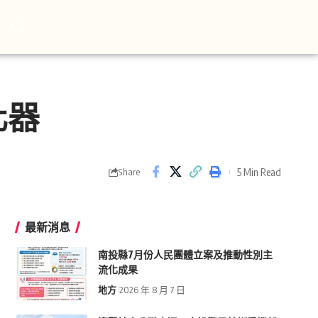
化器
5 Min Read
Share
最新消息
南投縣7月份人民團體立案及推動性別主
流化成果
地方
2026 年 8 月 7 日