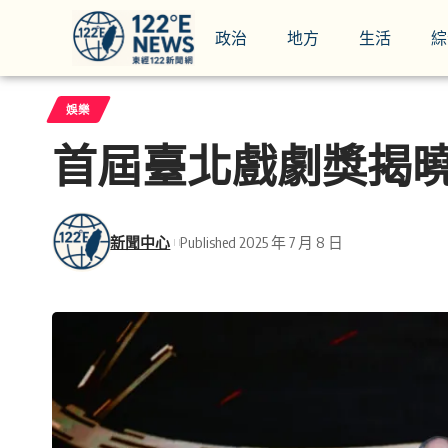
政治
地方
生活
綜
娛樂
首屆臺北戲劇獎揭
新聞中心
Published 2025 年 7 月 8 日