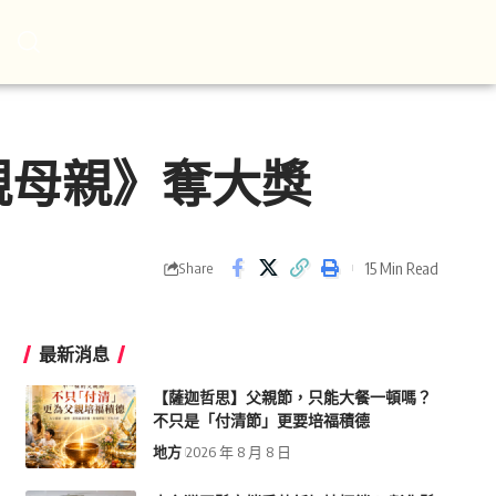
親母親》奪大獎
15 Min Read
Share
最新消息
【薩迦哲思】父親節，只能大餐一頓嗎？
不只是「付清節」更要培福積德
地方
2026 年 8 月 8 日