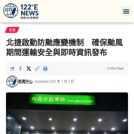
生活
北捷啟動防颱應變機制 確保颱風
期間運輸安全與即時資訊發布
6 Min Read
新聞中心
Published 2025 年 7 月 5 日