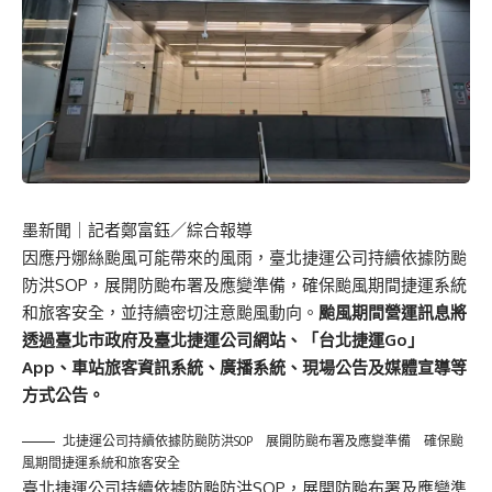
墨新聞
｜記者鄭富鈺／綜合報導
因應丹娜絲颱風可能帶來的風雨，臺北捷運公司持續依據防颱
防洪SOP，展開防颱布署及應變準備，確保颱風期間捷運系統
和旅客安全，並持續密切注意颱風動向。
颱風期間營運訊息將
透過臺北市政府及臺北捷運公司網站、「台北捷運Go」
App、車站旅客資訊系統、廣播系統、現場公告及媒體宣導等
方式公告。
北捷運公司持續依據防颱防洪SOP 展開防颱布署及應變準備 確保颱
風期間捷運系統和旅客安全
臺北捷運公司持續依據防颱防洪SOP，展開防颱布署及應變準