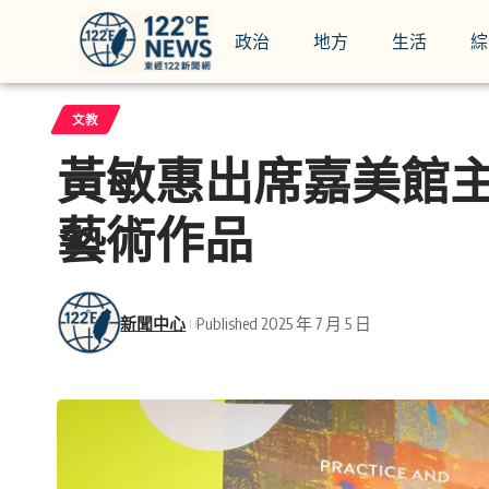
政治
地方
生活
綜
文教
黃敏惠出席嘉美館主
藝術作品
新聞中心
Published 2025 年 7 月 5 日