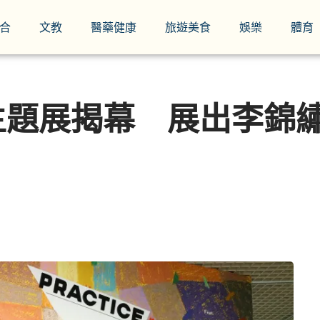
合
文教
醫藥健康
旅遊美食
娛樂
體育
題展揭幕 展出李錦繡