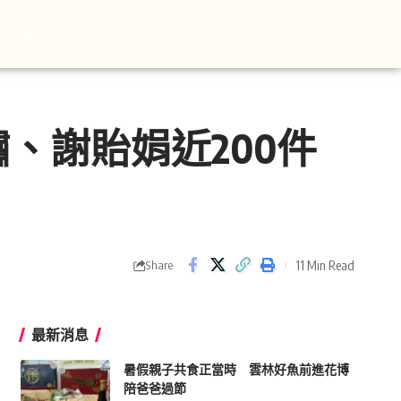
、謝貽娟近200件
11 Min Read
Share
最新消息
暑假親子共食正當時 雲林好魚前進花博
陪爸爸過節