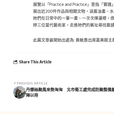
展覽以「Practice and Practice
展出近200件作品與相關文物，涵蓋油畫、
她們在日常中的一筆一畫、一次次揮灑裡，
婷三位當代藝術家，走進她們的舊址尋找靈
此篇文章最開始出處為:
黃敏惠出席嘉美館主
Share This Article
PREVIOUS ARTICLE
丹娜絲颱風來勢洶洶 北市衛工處完成防颱整備
陣以待