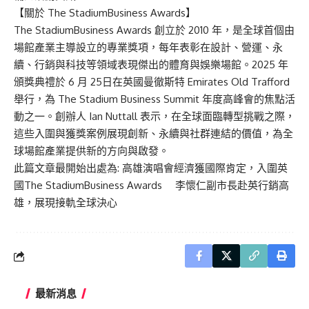
【關於 The StadiumBusiness Awards】
The StadiumBusiness Awards 創立於 2010 年，是全球首個由
場館產業主導設立的專業獎項，每年表彰在設計、營運、永
續、行銷與科技等領域表現傑出的體育與娛樂場館。2025 年
頒獎典禮於 6 月 25日在英國曼徹斯特 Emirates Old Trafford
舉行，為 The Stadium Business Summit 年度高峰會的焦點活
動之一。創辦人 Ian Nuttall 表示，在全球面臨轉型挑戰之際，
這些入圍與獲獎案例展現創新、永續與社群連結的價值，為全
球場館產業提供新的方向與啟發。
此篇文章最開始出處為:
高雄演唱會經濟獲國際肯定，入圍英
國The StadiumBusiness Awards 李懷仁副市長赴英行銷高
雄，展現接軌全球決心
最新消息