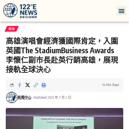
綜合
高雄演唱會經濟獲國際肯定，入圍
英國The StadiumBusiness Awards
李懷仁副市長赴英行銷高雄，展現
接軌全球決心
14 Min Read
新聞中心
Published 2025 年 7 月 2 日