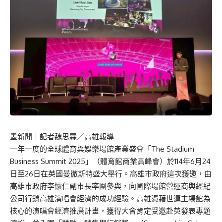
墨新聞
｜記者魏思霖／高雄報導
一年一度的全球體育與娛樂場館產業盛會「The Stadium
Business Summit 2025」（體育館商業高峰會）於114年6月24
日至26日在英國曼徹斯特盛大舉行。高雄市政府這次獲邀，由
高雄市政府李懷仁副市長率團參與，向國際場館營運商與經紀
公司行銷高雄演唱會經濟的成功經驗。高雄憑藉世運主場館為
核心的演唱會經濟推廣計畫，獲得大會肯定受邀赴英發表專題