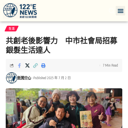
生活
共創老後影響力 中市社會局招募
銀髮生活達人
7 Min Read
新聞中心
Published 2025 年 7 月 2 日