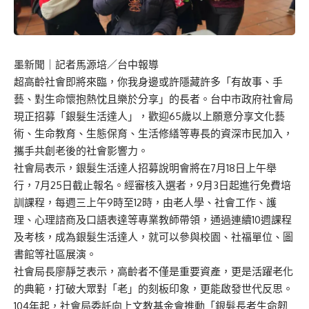
墨新聞
｜記者馬源培／台中報導
超高齡社會即將來臨，你我身邊或許隱藏許多「有故事、手
藝、對生命懷抱熱忱且樂於分享」的長者。台中市政府社會局
現正招募「銀髮生活達人」，歡迎65歲以上願意分享文化藝
術、生命教育、生態保育、生活修繕等專長的資深市民加入，
攜手共創老後的社會影響力。
社會局表示，銀髮生活達人招募說明會將在7月18日上午舉
行，7月25日截止報名。經審核入選者，9月3日起進行免費培
訓課程，每週三上午9時至12時，由老人學、社會工作、護
理、心理諮商及口語表達等專業教師帶領，通過連續10週課程
及考核，成為銀髮生活達人，就可以參與校園、社福單位、圖
書館等社區展演。
社會局長廖靜芝表示，高齡者不僅是重要資產，更是活躍老化
的典範，打破大眾對「老」的刻板印象，更能啟發世代反思。
104年起，社會局委託向上文教基金會推動「銀髮長者生命韌