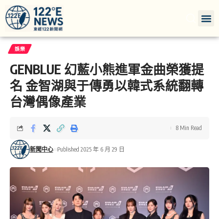
娛樂
GENBLUE 幻藍小熊進軍金曲榮獲提
名 金智湖與于傳勇以韓式系統翻轉
台灣偶像產業
8 Min Read
新聞中心
Published 2025 年 6 月 29 日