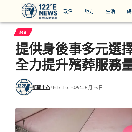
政治
地方
生活
綜
綜合
提供身後事多元選擇
全力提升殯葬服務
新聞中心
Published 2025 年 6 月 26 日