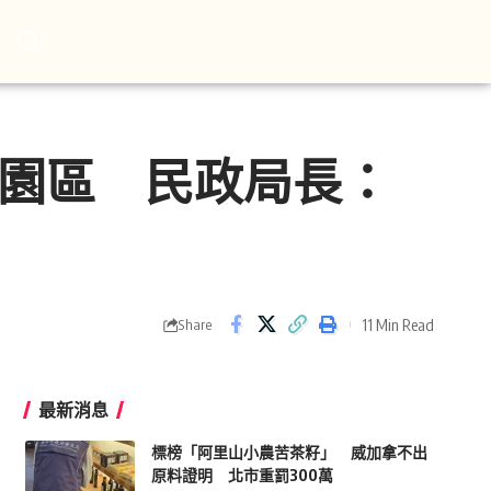
葬園區 民政局長：
11 Min Read
Share
最新消息
標榜「阿里山小農苦茶籽」 威加拿不出
原料證明 北市重罰300萬