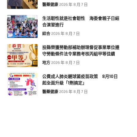
醫藥健康
2026 年 8 月 7 日
生活韌性就是社會韌性 海委會親子日結
合演習進行
綜合
2026 年 8 月 7 日
投縣榮獲勞動部補助辦理督促事業單位遵
守勞動條件法令業務考核丙組甲等佳績
地方
2026 年 8 月 7 日
公費成人肺炎鏈球菌疫苗政策 8月10日
起全面升級「1劑搞定」
醫藥健康
2026 年 8 月 7 日