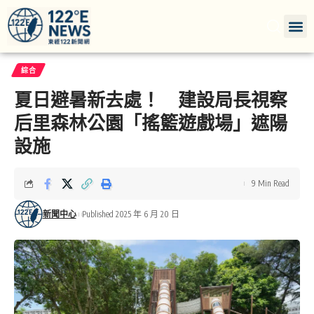
綜合
夏日避暑新去處！ 建設局長視察
后里森林公園「搖籃遊戲場」遮陽
設施
9 Min Read
新聞中心
Published 2025 年 6 月 20 日