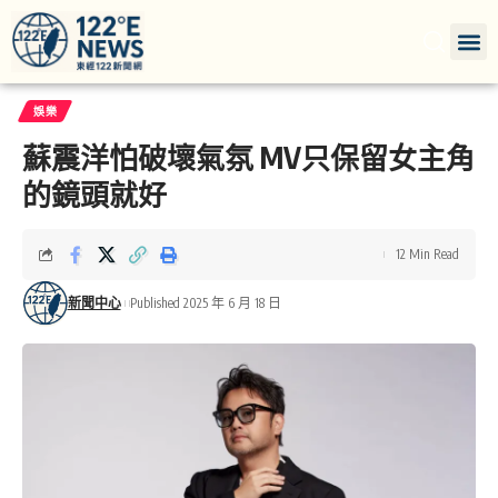
娛樂
蘇震洋怕破壞氣氛 MV只保留女主角
的鏡頭就好
12 Min Read
新聞中心
Published 2025 年 6 月 18 日