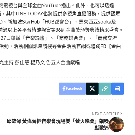
電視台與全球金曲YouTube播出。此外，也可以透過
收看直播，其中LINE TODAY也將提供多視角直播服務，提供觀眾
加坡StarHub「HUB都會台」、馬來西亞sooka及
要透過以上各平台皆能觀賞第36屆金曲獎頒獎典禮精采盛會。
日至27日舉辦「音樂論壇」、「商務媒合會」、「商務交流
系列活動，活動相關訊息請搜尋金曲活動官網或追蹤FB【金曲
光主持 彭佳慧 楊乃文 告五人金曲獻唱
Facebook
NEXT ARTICLE
邱鋒澤 黃偉晉把音樂會現場變「營火晚會」飆嗓
獻歌迷