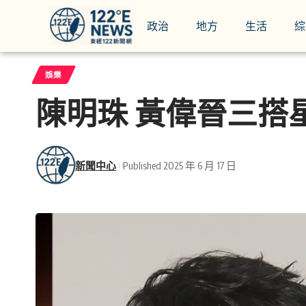
政治
地方
生活
綜
娛樂
陳明珠 黃偉晉三搭
新聞中心
Published 2025 年 6 月 17 日