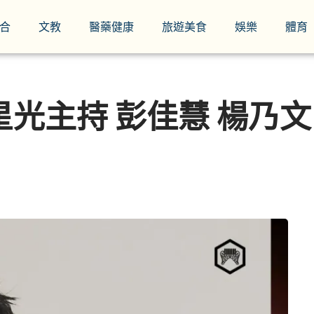
合
文教
醫藥健康
旅遊美食
娛樂
體育
星光主持 彭佳慧 楊乃文