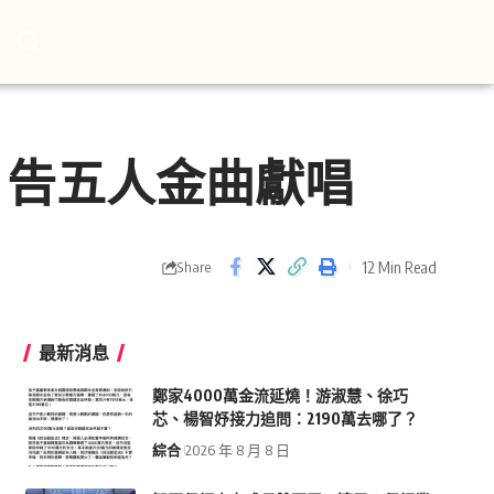
 告五人金曲獻唱
12 Min Read
Share
最新消息
鄭家4000萬金流延燒！游淑慧、徐巧
芯、楊智妤接力追問：2190萬去哪了？
綜合
2026 年 8 月 8 日