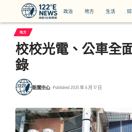
政治
地方
生活
綜
地方
校校光電、公車全面
錄
新聞中心
Published 2025 年 6 月 17 日