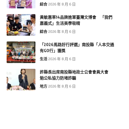
綜合
2026 年 8 月 6 日
黃敏惠率14品牌進軍臺灣文博會 「我們
嘉義式」生活美學吸睛
綜合
2026 年 8 月 6 日
「2026馬路好行評選」南投縣「人本交通
有GO行」獲獎
生活
2026 年 8 月 6 日
許縣長出席南投縣地政士公會會員大會
勉公私協力防堵詐騙
地方
2026 年 8 月 6 日