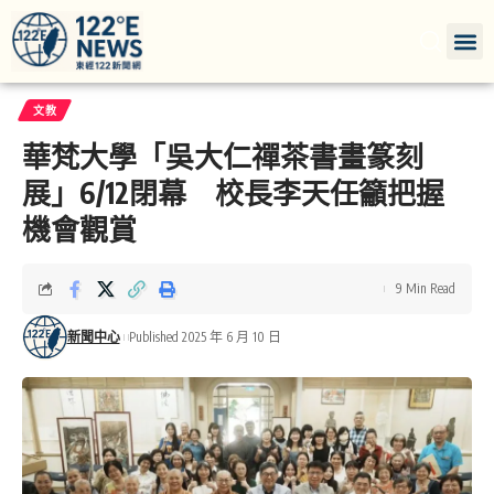
文教
華梵大學「吳大仁禪茶書畫篆刻
展」6/12閉幕 校長李天任籲把握
機會觀賞
9 Min Read
新聞中心
Published 2025 年 6 月 10 日