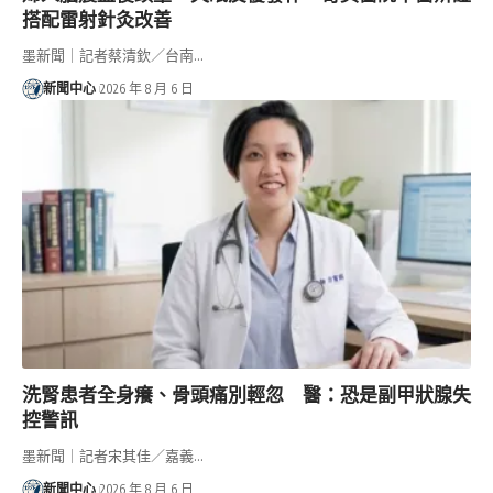
搭配雷射針灸改善
墨新聞｜記者蔡清欽／台南…
新聞中心
2026 年 8 月 6 日
洗腎患者全身癢、骨頭痛別輕忽 醫：恐是副甲狀腺失
控警訊
墨新聞｜記者宋其佳／嘉義…
新聞中心
2026 年 8 月 6 日