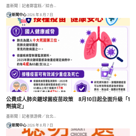
墨新聞｜記者鄭富鈺／綜合…
新聞中心
2026 年 8 月 7 日
公費成人肺炎鏈球菌疫苗政策 8月10日起全面升級「1
劑搞定」
墨新聞｜記者張游舜／台北…
新聞中心
2026 年 8 月 7 日