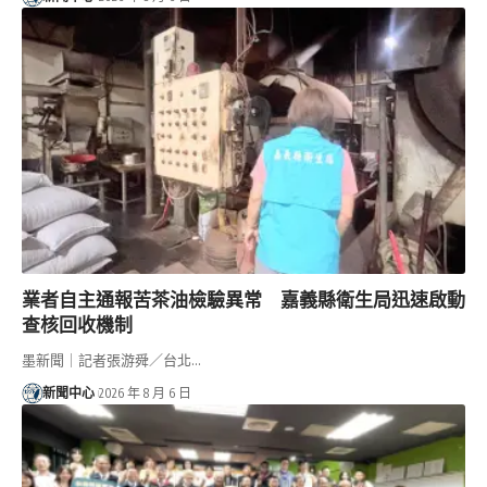
業者自主通報苦茶油檢驗異常 嘉義縣衛生局迅速啟動
查核回收機制
墨新聞｜記者張游舜／台北…
新聞中心
2026 年 8 月 6 日