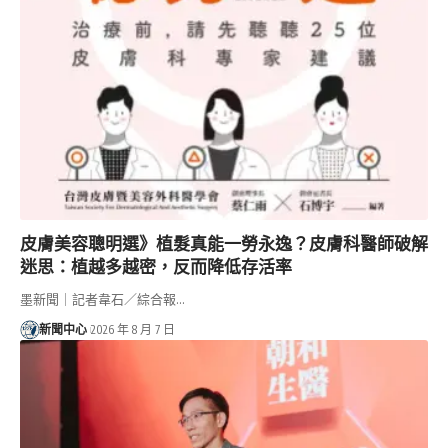
皮膚美容聰明選》植髮真能一勞永逸？皮膚科醫師破解
迷思：植越多越密，反而降低存活率
墨新聞｜記者韋石／綜合報…
新聞中心
2026 年 8 月 7 日