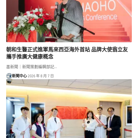
朝和生醫正式進軍馬來西亞海外首站 品牌大使翁立友
攜手推廣大健康概念
墨新聞｜新聞策劃編輯部記…
新聞中心
2026 年 8 月 7 日