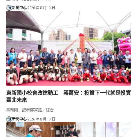
新聞中心
2026 年 8 月 10 日
東新國小校舍改建動工 蔣萬安：投資下一代就是投資
臺北未來
墨新聞｜記者鄭富鈺／綜合…
新聞中心
2026 年 8 月 10 日