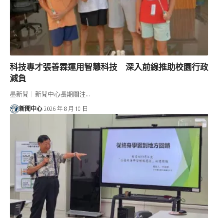
科技專才張善霖運用智慧科技 深入前線推助校園行政
減負
墨新聞｜新聞中心長期關注…
新聞中心
2026 年 8 月 10 日