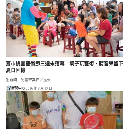
嘉市桃喜藝術節三週末落幕 親子玩藝術、聽音樂留下
夏日回憶
墨新聞｜記者宋其佳／嘉義…
新聞中心
2026 年 8 月 10 日