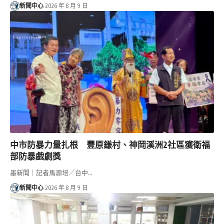
新聞中心
2026 年 8 月 9 日
中市防暴力量扎根 豐原鎌村、神岡溪洲2社區獲衛福
部防暴戲劇獎
墨新聞｜記者馬源培／台中…
新聞中心
2026 年 8 月 9 日