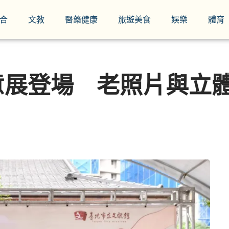
合
文教
醫藥健康
旅遊美食
娛樂
體育
意展登場 老照片與立