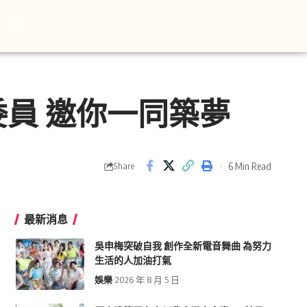
員 邀你一同築夢
6 Min Read
Share
最新消息
吳申梅突破自我 創作全新電音舞曲 為努力
生活的人加油打氣
娛樂
2026 年 8 月 5 日