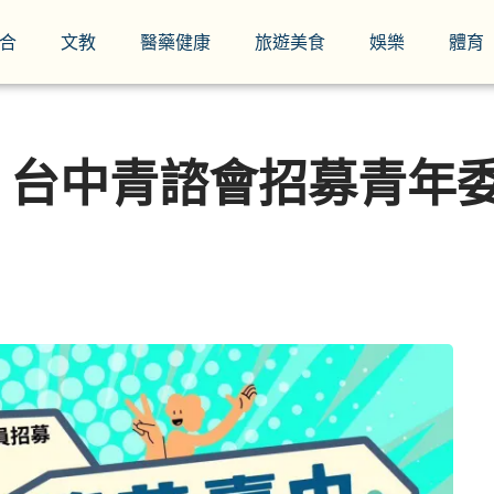
合
文教
醫藥健康
旅遊美食
娛樂
體育
台中青諮會招募青年委