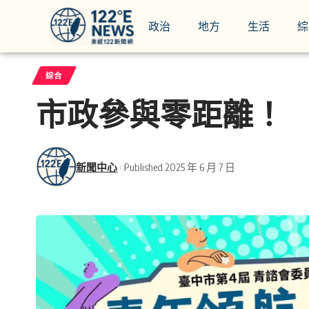
政治
地方
生活
綜
綜合
市政參與零距離！ 
新聞中心
Published 2025 年 6 月 7 日