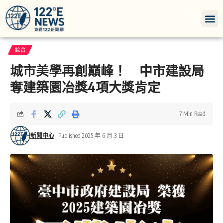
綜合
城市美學再創巔峰！ 中市建設局
奪建築園冶獎4項大獎肯定
7 Min Read
新聞中心
Published 2025 年 6 月 3 日