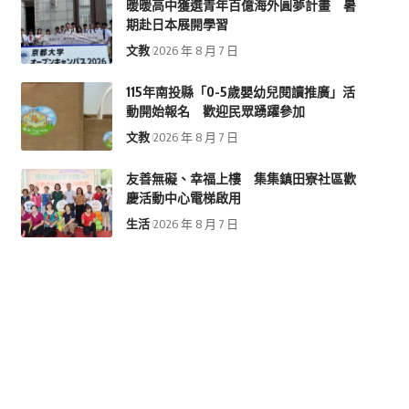
暖暖高中獲選青年百億海外圓夢計畫 暑
期赴日本展開學習
文教
2026 年 8 月 7 日
115年南投縣「0-5歲嬰幼兒閱讀推廣」活
動開始報名 歡迎民眾踴躍參加
文教
2026 年 8 月 7 日
友善無礙、幸福上樓 集集鎮田寮社區歡
慶活動中心電梯啟用
生活
2026 年 8 月 7 日