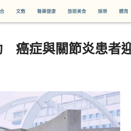
合
文教
醫藥健康
旅遊美食
娛樂
體育
動 癌症與關節炎患者