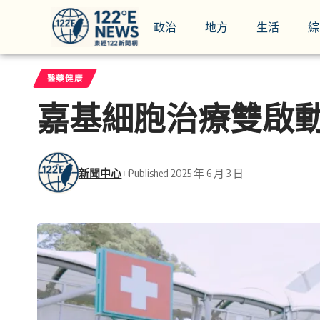
政治
地方
生活
綜
醫藥健康
嘉基細胞治療雙啟
新聞中心
Published 2025 年 6 月 3 日