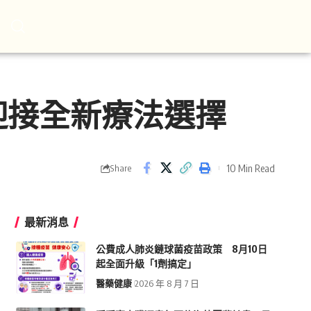
迎接全新療法選擇
10 Min Read
Share
最新消息
公費成人肺炎鏈球菌疫苗政策 8月10日
起全面升級「1劑搞定」
醫藥健康
2026 年 8 月 7 日