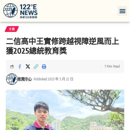
文教
二信高中王實修跨越視障逆風而上
獲2025總統教育獎
7 Min Read
新聞中心
Published 2025 年 5 月 22 日