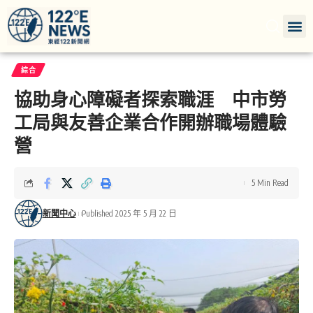
綜合
協助身心障礙者探索職涯 中市勞
工局與友善企業合作開辦職場體驗
營
5 Min Read
新聞中心
Published 2025 年 5 月 22 日