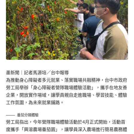
墨新聞
｜記者馬源培／台中報導
為推動身心障礙者多元就業、落實職場共融精神，台中市政府
勞工局舉辦「身心障礙者營隊職場體驗活動」，攜手在地友善
企業，開放實作場域，讓學員親自走進職場、學習技能、體驗
工作氛圍，為未來就業鋪路。
番茄分類體驗
勞工局指出，今年營隊職場體驗活動於4月正式開始，活動首
度攜手「興溶農場番茄園」，讓學員深入農場進行簡易農務體