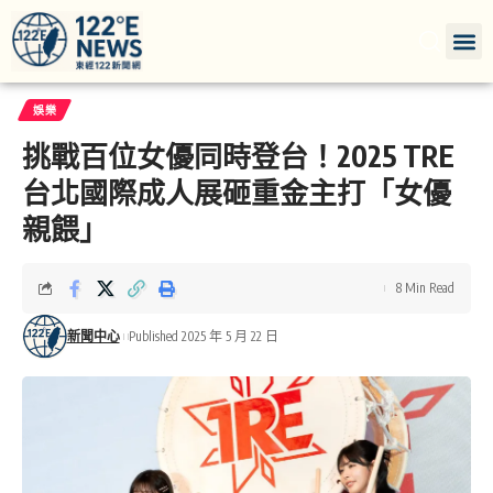
娛樂
挑戰百位女優同時登台！2025 TRE
台北國際成人展砸重金主打「女優
親餵」
8 Min Read
新聞中心
Published 2025 年 5 月 22 日