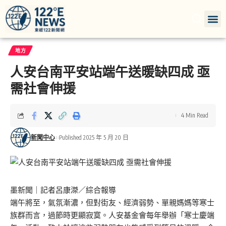
地方
人安台南平安站端午送暖缺四成 亟
需社會伸援
4 Min Read
新聞中心
Published 2025 年 5 月 20 日
墨新聞
｜記者呂康滐／綜合報導
端午將至，氣氛漸濃，但對街友、經濟弱勢、單親媽媽等寒士
族群而言，過節時更顯寂寞。人安基金會每年舉辦「寒士慶端