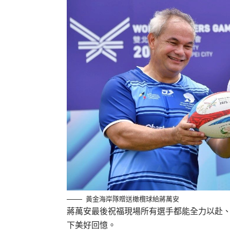
黃金海岸隊贈送橄欖球給蔣萬安
蔣萬安最後祝福現場所有選手都能全力以赴
下美好回憶。