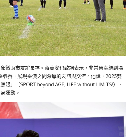
，象徵兩市友誼長存。蔣萬安也致詞表示，非常榮幸能到場
來臺參賽，展現臺澳之間深厚的友誼與交流。他說，2025雙
T beyond AGE, LIFE without LIMITS!），
終身運動。