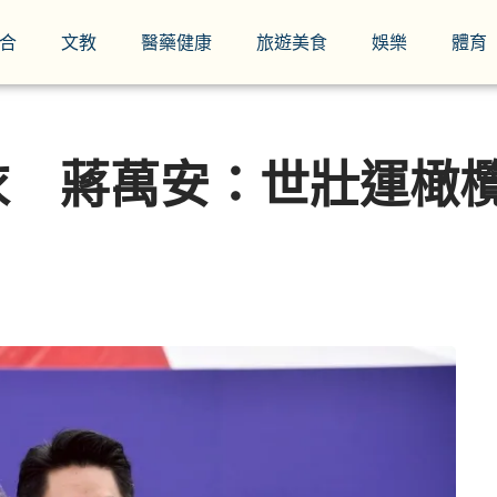
合
文教
醫藥健康
旅遊美食
娛樂
體育
衣 蔣萬安：世壯運橄