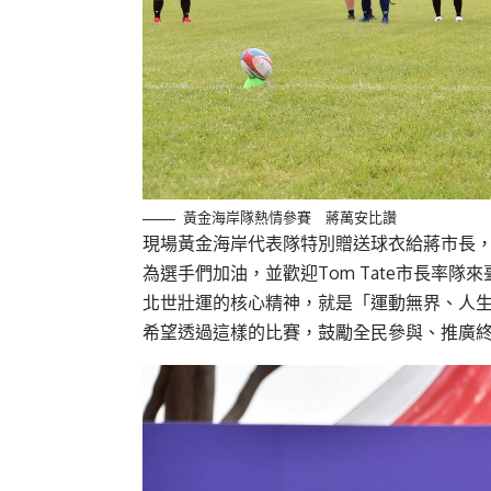
黃金海岸隊熱情參賽 蔣萬安比讚
現場黃金海岸代表隊特別贈送球衣給蔣市長
為選手們加油，並歡迎Tom Tate市長率隊
北世壯運的核心精神，就是「運動無界、人生無限」（SPOR
希望透過這樣的比賽，鼓勵全民參與、推廣