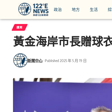
政治
地方
生活
綜
體育
黃金海岸市長贈球
新聞中心
Published 2025 年 5 月 19 日